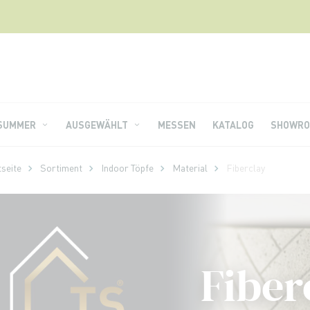
 SUMMER
AUSGEWÄHLT
MESSEN
KATALOG
SHOWRO
tseite
Sortiment
Indoor Töpfe
Material
Fiberclay
Fiber