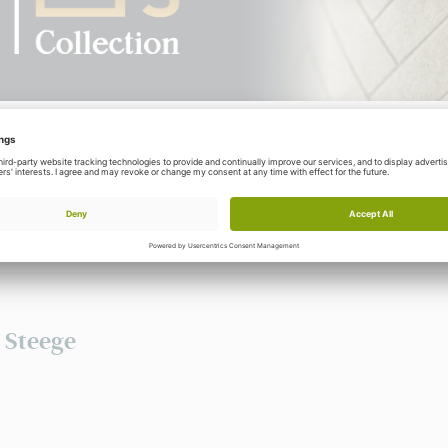
Sie benötigen ein Login, um unsere kompletten Sammlungen anz
sehen Sie sich alle Kollektionen an und stellen Sie Ihr eigenes
 Steege