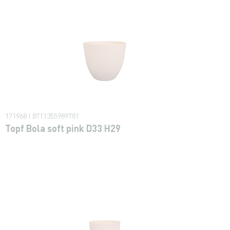
171968 | 8711355989781
Topf Bola soft pink D33 H29