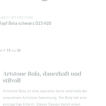
166531 | 8711355131906
Topf Bola schwarz D23 H20
kel
1
-
15
von
30
Artstone Bola, dauerhaft und
stilvoll
Artstone Bola ist eine spezielle Serie innerhalb der
innovativen Artstone-Sammlung. Die Bola hat eine
einzigartige Eiform. Dieses Design bietet einen