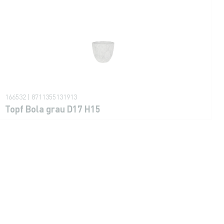
166532 | 8711355131913
Topf Bola grau D17 H15