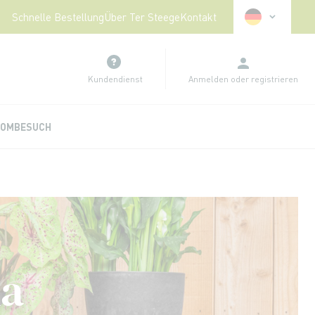
Sprache
Schnelle Bestellung
Über Ter Steege
Kontakt
Kundendienst
Anmelden
oder
registrieren
OMBESUCH
la