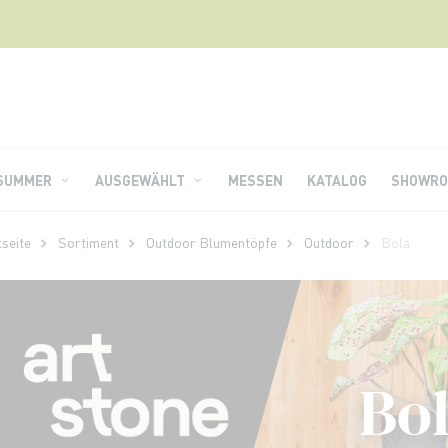
 SUMMER
AUSGEWÄHLT
MESSEN
KATALOG
SHOWRO
tseite
Sortiment
Outdoor Blumentöpfe
Outdoor
Bola
Bo