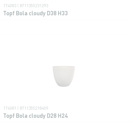
174083 | 8711355231293
Topf Bola cloudy D38 H33
174081 | 8711355218409
Topf Bola cloudy D28 H24