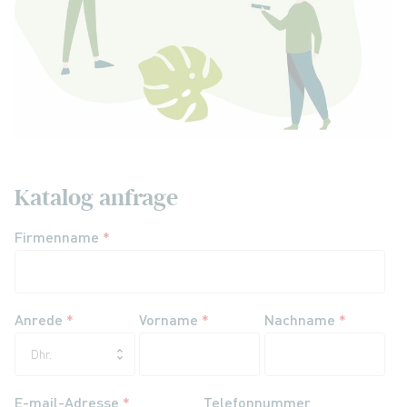
Katalog anfrage
Firmenname
*
Anrede
*
Vorname
*
Nachname
*
E-mail-Adresse
*
Telefonnummer