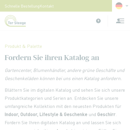
Sprach
Schnelle Bestellung
Kontakt
Zum
Inhalt
springen
Produkt & Palette
Fordern Sie ihren Katalog an
Gartencenter, Blumenhändler, andere grüne Geschäfte und
Geschenkeläden können bei uns einen Katalog anfordern.
Blättern Sie im digitalen Katalog und sehen Sie sich unsere
Produktkategorien und Serien an. Entdecken Sie unsere
umfangreiche Kollektion mit den neuesten Produkten für
Indoor, Outdoor, Lifestyle & Geschenke
und
Geschirr
.
Fordern Sie Ihren digitalen Katalog an und lassen Sie sich