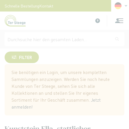
Sprach
Schnelle Bestellung
Kontakt
Zum
Inhalt
springen
Ella
FILTER
Sie benötigen ein Login, um unsere kompletten
Sammlungen anzuzeigen. Werden Sie noch heute
Kunde von Ter Steege, sehen Sie sich alle
Kollektionen an und stellen Sie Ihr eigenes
Sortiment für Ihr Geschäft zusammen.
Jetzt
anmelden!
Kunststein Ella, stattlicher